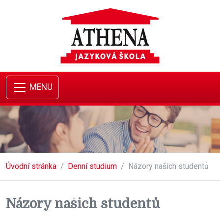
MENU
Úvodní stránka
Denní studium
Názory našich studentů
Názory našich studentů