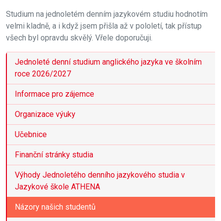
Studium na jednoletém denním jazykovém studiu hodnotím
velmi kladně, a i když jsem přišla až v pololetí, tak přístup
všech byl opravdu skvělý. Vřele doporučuji.
Jednoleté denní studium anglického jazyka ve školním
roce 2026/2027
Informace pro zájemce
Organizace výuky
Učebnice
Finanční stránky studia
Výhody Jednoletého denního jazykového studia v
Jazykové škole ATHENA
Názory našich studentů