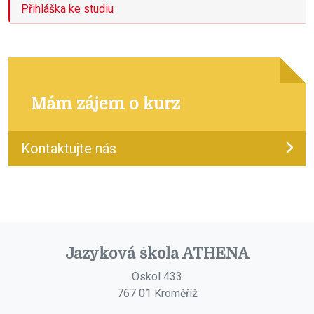
Přihláška ke studiu
Mám zájem o kurz
Kontaktujte nás
Jazyková škola ATHENA
Oskol 433
767 01 Kroměříž