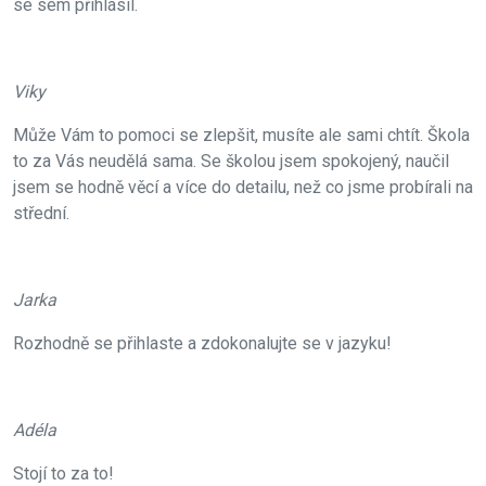
se sem přihlásil.
Viky
Může Vám to pomoci se zlepšit, musíte ale sami chtít. Škola
to za Vás neudělá sama. Se školou jsem spokojený, naučil
jsem se hodně věcí a více do detailu, než co jsme probírali na
střední.
Jarka
Rozhodně se přihlaste a zdokonalujte se v jazyku!
Adéla
Stojí to za to!